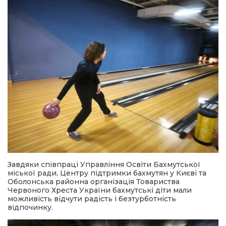
Завдяки співпраці Управління Освіти Бахмутської
міської ради, Центру підтримки бахмутян у Києві та
Оболонська районна організація Товариства
Червоного Хреста України бахмутські діти мали
можливість відчути радість і безтурботність
відпочинку.