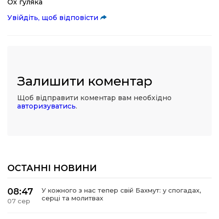
Ох гуляка
Увійдіть, щоб відповісти
Залишити коментар
Щоб відправити коментар вам необхідно
авторизуватись
.
ОСТАННІ НОВИНИ
08:47
У кожного з нас тепер свій Бахмут: у спогадах,
серці та молитвах
07 сер