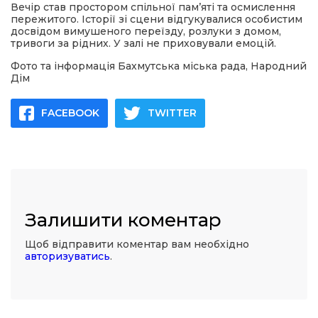
Вечір став простором спільної пам’яті та осмислення
пережитого. Історії зі сцени відгукувалися особистим
досвідом вимушеного переїзду, розлуки з домом,
тривоги за рідних. У залі не приховували емоцій.
Фото та інформація Бахмутська міська рада, Народний
Дім
FACEBOOK
TWITTER
Залишити коментар
Щоб відправити коментар вам необхідно
авторизуватись
.