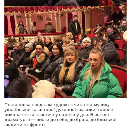
Постановка поєднала художнє читання, музику
української та світової духовної класики, хорове
виконання та пластичну сценічну дію. В основі
драматургії — листи до себе, до брата, до близької
людини на фронті.