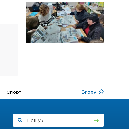
особи
14:04
Учасниця обласного
конкурсу «Молода
01 сер
людина року – 2026» у
номінації «Пульс життя»
Аліна Кулик
15:58
Літо в Жовтих Водах
31 лип
15:30
Бахмутяни відвідали
Музей науки
31 лип
Національного
університету
«Полтавська політехніка
імені Юрія Кондратюка»
Спорт
Вгору
15:24
Бахмутянка Ірина
Денисенко бере участь у
31 лип
конкурсі «Молода
людина року – 2026»