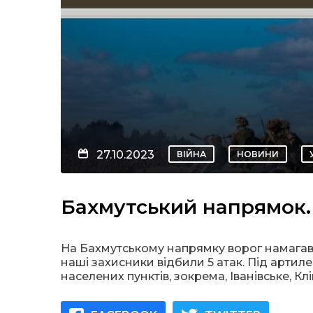
27.10.2023
ВІЙНА
НОВИНИ
Бахмутський напрямок. 
На Бахмутському напрямку ворог намагавс
наші захисники відбили 5 атак. Під арти
населених пунктів, зокрема, Іванівське, К