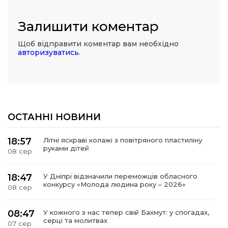
Залишити коментар
Щоб відправити коментар вам необхідно
авторизуватись
.
ОСТАННІ НОВИНИ
18:57
Літні яскраві колажі з повітряного пластиліну
руками дітей
08 сер
18:47
У Дніпрі відзначили переможців обласного
конкурсу «Молода людина року – 2026»
08 сер
08:47
У кожного з нас тепер свій Бахмут: у спогадах,
серці та молитвах
07 сер