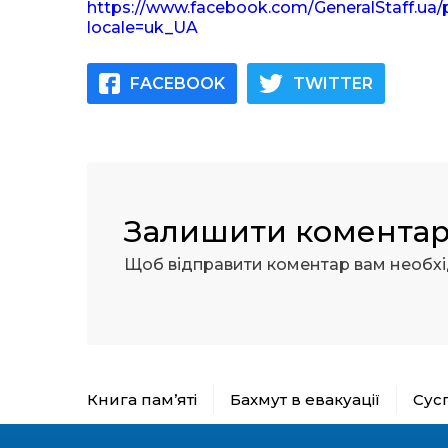
https://www.facebook.com/GeneralStaff
locale=uk_UA
FACEBOOK
TWITTER
Залишити комента
Щоб відправити коментар вам необх
Книга пам’яті
Бахмут в евакуації
Сус