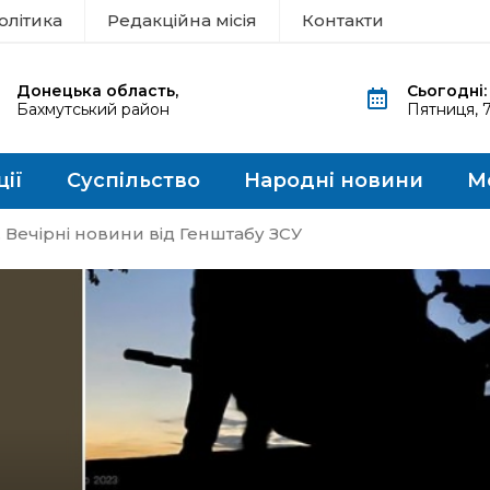
олітика
Редакційна місія
Контакти
Донецька область,
Сьогодні:
Бахмутський район
Пятниця, 
ції
Суспільство
Народні новини
М
Вечірні новини від Генштабу ЗСУ