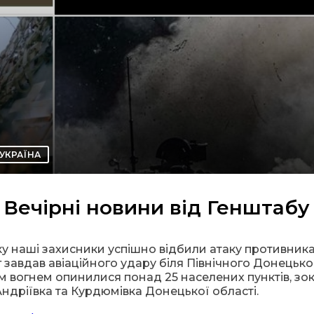
УКРАЇНА
Вечірні новини від Генштабу
у наші захисники успішно відбили атаку противника
г завдав авіаційного удару біля Північного Донецько
м вогнем опинилися понад 25 населених пунктів, зо
, Андріївка та Курдюмівка Донецької області.