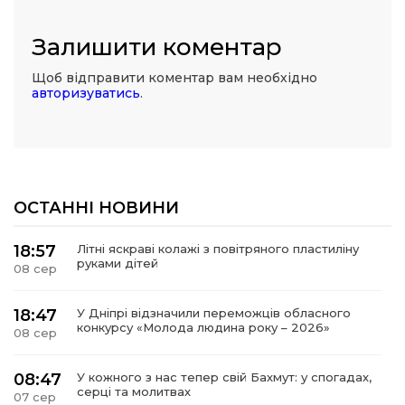
Залишити коментар
Щоб відправити коментар вам необхідно
авторизуватись
.
ОСТАННІ НОВИНИ
18:57
Літні яскраві колажі з повітряного пластиліну
руками дітей
08 сер
18:47
У Дніпрі відзначили переможців обласного
конкурсу «Молода людина року – 2026»
08 сер
08:47
У кожного з нас тепер свій Бахмут: у спогадах,
серці та молитвах
07 сер