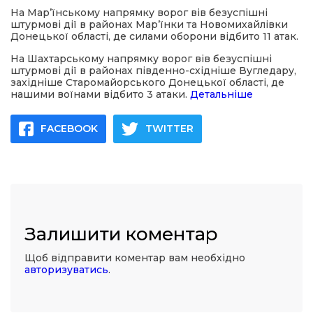
На Мар’їнському напрямку ворог вів безуспішні
штурмові дії в районах Мар’їнки та Новомихайлівки
Донецької області, де силами оборони відбито 11 атак.
На Шахтарському напрямку ворог вів безуспішні
штурмові дії в районах південно-східніше Вугледару,
західніше Старомайорського Донецької області, де
нашими воїнами відбито 3 атаки.
Детальніше
FACEBOOK
TWITTER
Залишити коментар
Щоб відправити коментар вам необхідно
авторизуватись
.