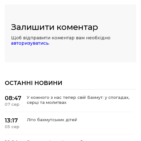
Залишити коментар
Щоб відправити коментар вам необхідно
авторизуватись
.
ОСТАННІ НОВИНИ
08:47
У кожного з нас тепер свій Бахмут: у спогадах,
серці та молитвах
07 сер
13:17
Літо бахмутських дітей
05 сер