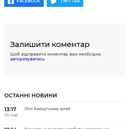
FACEBOOK
TWITTER
Залишити коментар
Щоб відправити коментар вам необхідно
авторизуватись
.
ОСТАННІ НОВИНИ
13:17
Літо бахмутських дітей
05 сер