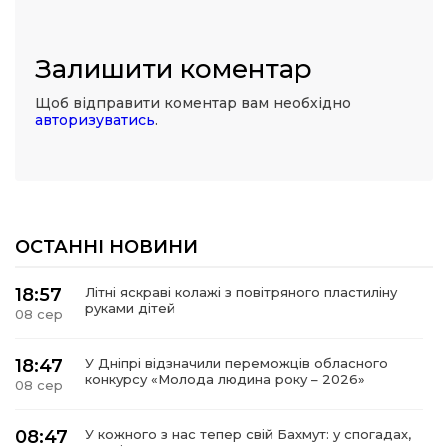
Залишити коментар
Щоб відправити коментар вам необхідно
авторизуватись
.
ОСТАННІ НОВИНИ
18:57
Літні яскраві колажі з повітряного пластиліну
руками дітей
08 сер
18:47
У Дніпрі відзначили переможців обласного
конкурсу «Молода людина року – 2026»
08 сер
08:47
У кожного з нас тепер свій Бахмут: у спогадах,