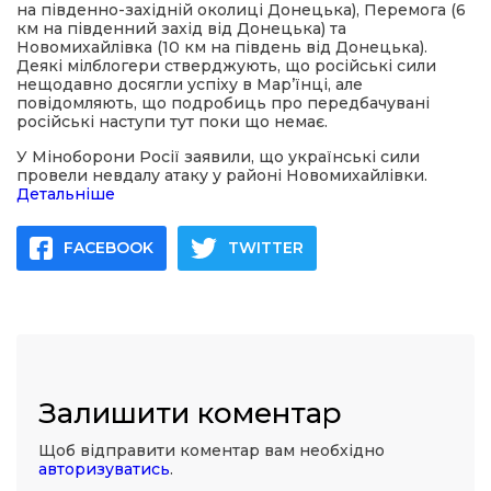
на південно-західній околиці Донецька), Перемога (6
км на південний захід від Донецька) та
Новомихайлівка (10 км на південь від Донецька).
Деякі мілблогери стверджують, що російські сили
нещодавно досягли успіху в Мар’їнці, але
повідомляють, що подробиць про передбачувані
російські наступи тут поки що немає.
У Міноборони Росії заявили, що українські сили
провели невдалу атаку у районі Новомихайлівки.
Детальніше
FACEBOOK
TWITTER
Залишити коментар
Щоб відправити коментар вам необхідно
авторизуватись
.