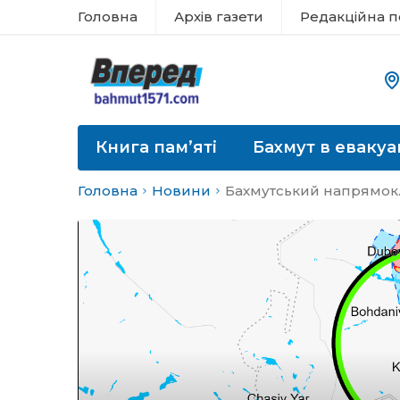
Головна
Архів газети
Редакційна п
Книга пам’яті
Бахмут в евакуа
Головна
Новини
Бахмутський напрямок.