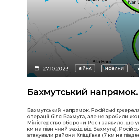
27.10.2023
ВІЙНА
НОВИНИ
Бахмутський напрямок.
Бахмутський напрямок. Російські джерела
операції біля Бахмута, але не зробили жо
Міністерство оборони Росії заявило, що у
км на північний захід від Бахмута). Росій
атакували райони Кліщіївка (7 км на півден