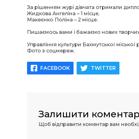
За рішенням журі дівчата отримали дипл
Жидкова Ангеліна – 1 місце,
Макеєнко Поліна – 2 місце.
Пишаємось вами і бажаємо нових творчих 
Управління культури Бахмутської міської 
Фото з соцмереж.
FACEBOOK
TWITTER
Залишити комента
Щоб відправити коментар вам необх