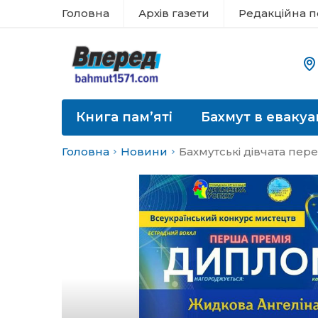
Головна
Архів газети
Редакційна п
Книга пам’яті
Бахмут в евакуа
Головна
Новини
Бахмутські дівчата пер