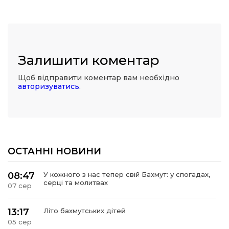
Залишити коментар
Щоб відправити коментар вам необхідно
авторизуватись
.
ОСТАННІ НОВИНИ
08:47
У кожного з нас тепер свій Бахмут: у спогадах,
серці та молитвах
07 сер
13:17
Літо бахмутських дітей
05 сер