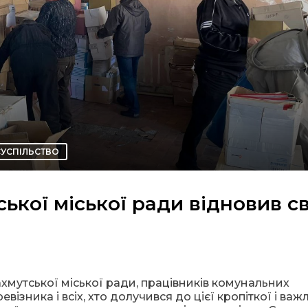
СУСПІЛЬСТВО
ської міської ради відновив с
хмутської міської ради, працівників комунальних
евізника і всіх, хто долучився до цієї кропіткої і важ