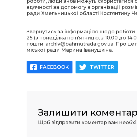
роботи, люди знов можуть скористатися с
вдячності за допомогу в організації розм
ради Хмельницької області Костянтину Ч
Звернутись за інформацією щодо роботи в
25 (з понеділка по п’ятницю, з 10.00 до 1
пошти: archiv@bahmutrada.gov.ua. Про ц
міської ради Марина Іванушкіна.
FACEBOOK
TWITTER
Залишити комента
Щоб відправити коментар вам необх