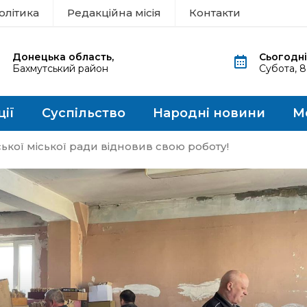
олітика
Редакційна місія
Контакти
Донецька область,
Сьогодні
Бахмутський район
Субота, 
ції
Суспільство
Народні новини
М
ської міської ради відновив свою роботу!