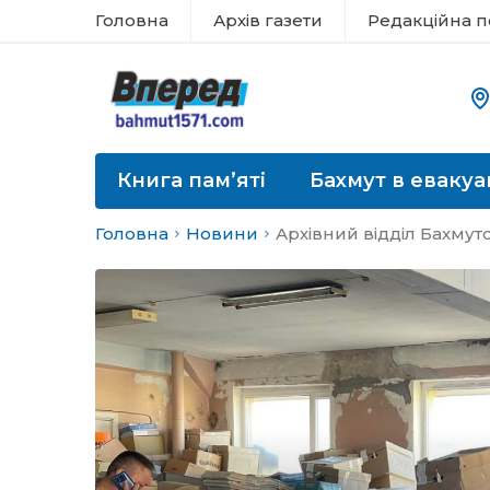
Головна
Архів газети
Редакційна п
Книга пам’яті
Бахмут в евакуа
Головна
Новини
Архівний відділ Бахмут