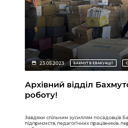
23.05.2023
БАХМУТ В ЕВАКУАЦІЇ
Архівний відділ Бахмут
роботу!
Завдяки спільним зусиллям посадовців Ба
підприємств, педагогічних працівників, пер