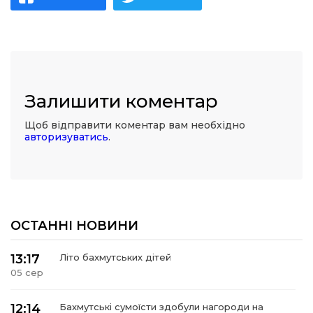
Залишити коментар
Щоб відправити коментар вам необхідно
авторизуватись
.
ОСТАННІ НОВИНИ
13:17
Літо бахмутських дітей
05 сер
12:14
Бахмутські сумоїсти здобули нагороди на