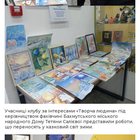
Учасниці клубу за інтересами «Творча людина» під
керівництвом фахівчині Бахмутського міського
народного Дому Тетяни Салієвої представили роботи,
що переносять у казковий світ зими.