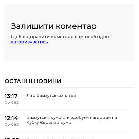
Залишити коментар
Щоб відправити коментар вам необхідно
авторизуватись
.
ОСТАННІ НОВИНИ
13:17
Літо бахмутських дітей
05 сер
12:14
Бахмутські сумоїсти здобули нагороди на
Кубку Європи з сумо
05 сер