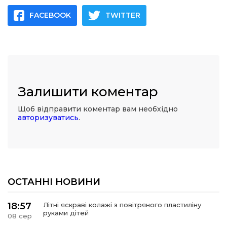
FACEBOOK
TWITTER
Залишити коментар
Щоб відправити коментар вам необхідно
авторизуватись
.
ОСТАННІ НОВИНИ
18:57
Літні яскраві колажі з повітряного пластиліну
руками дітей
08 сер