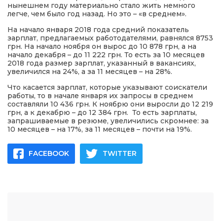
нынешнем году материально стало жить немного
легче, чем было год назад. Но это – «в среднем».
На начало января 2018 года средний показатель
зарплат, предлагаемых работодателями, равнялся 8753
грн. На начало ноября он вырос до 10 878 грн, а на
начало декабря – до 11 222 грн. То есть за 10 месяцев
2018 года размер зарплат, указанный в вакансиях,
увеличился на 24%, а за 11 месяцев – на 28%.
Что касается зарплат, которые указывают соискатели
работы, то в начале января их запросы в среднем
составляли 10 436 грн. К ноябрю они выросли до 12 219
грн, а к декабрю – до 12 384 грн. То есть зарплаты,
запрашиваемые в резюме, увеличились скромнее: за
10 месяцев – на 17%, за 11 месяцев – почти на 19%.
FACEBOOK
TWITTER