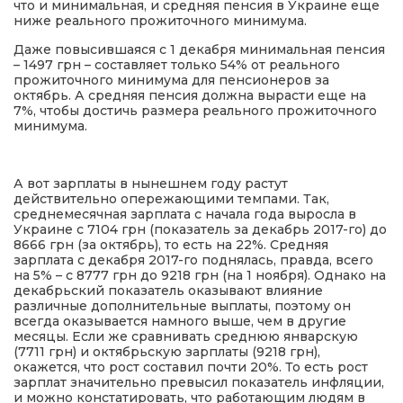
что и минимальная, и средняя пенсия в Украине еще
ниже реального прожиточного минимума.
Даже повысившаяся с 1 декабря минимальная пенсия
– 1497 грн – составляет только 54% от реального
прожиточного минимума для пенсионеров за
октябрь. А средняя пенсия должна вырасти еще на
7%, чтобы достичь размера реального прожиточного
минимума.
А вот зарплаты в нынешнем году растут
действительно опережающими темпами. Так,
среднемесячная зарплата с начала года выросла в
Украине с 7104 грн (показатель за декабрь 2017-го) до
8666 грн (за октябрь), то есть на 22%. Средняя
зарплата с декабря 2017-го поднялась, правда, всего
на 5% – с 8777 грн до 9218 грн (на 1 ноября). Однако на
декабрьский показатель оказывают влияние
различные дополнительные выплаты, поэтому он
всегда оказывается намного выше, чем в другие
месяцы. Если же сравнивать среднюю январскую
(7711 грн) и октябрьскую зарплаты (9218 грн),
окажется, что рост составил почти 20%. То есть рост
зарплат значительно превысил показатель инфляции,
и можно констатировать, что работающим людям в