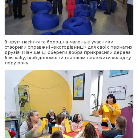
З круп, насіння та борошна маленькі учасники
створили справжні «екогодівниці» для своїх пернатих
друзів. Пізніше ці обереги добра прикрасили дерева
біля хабу, щоб допомогти пташкам пережити холодну
пору року.