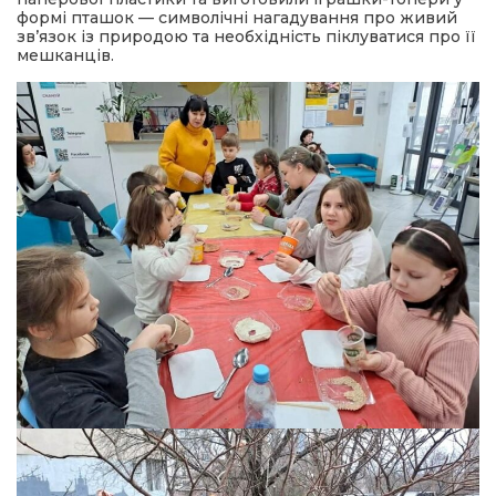
формі пташок — символічні нагадування про живий
зв’язок із природою та необхідність піклуватися про її
мешканців.