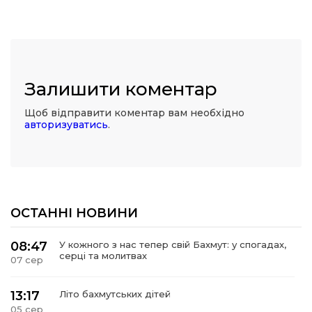
Залишити коментар
Щоб відправити коментар вам необхідно
авторизуватись
.
ОСТАННІ НОВИНИ
08:47
У кожного з нас тепер свій Бахмут: у спогадах,
серці та молитвах
07 сер
13:17
Літо бахмутських дітей
05 сер