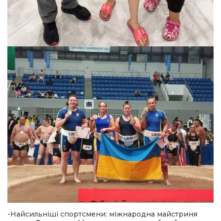
-Найсильніші спортсмени: міжнародна майстриня