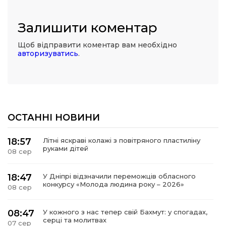
Залишити коментар
Щоб відправити коментар вам необхідно
авторизуватись
.
ОСТАННІ НОВИНИ
18:57
Літні яскраві колажі з повітряного пластиліну
руками дітей
08 сер
18:47
У Дніпрі відзначили переможців обласного
конкурсу «Молода людина року – 2026»
08 сер
08:47
У кожного з нас тепер свій Бахмут: у спогадах,
серці та молитвах
07 сер