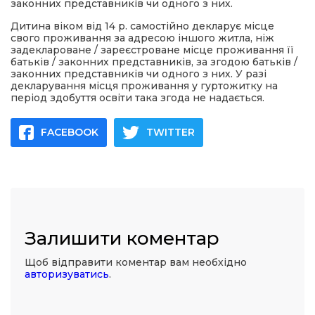
законних представників чи одного з них.
Дитина віком від 14 р. самостійно декларує місце
свого проживання за адресою іншого житла, ніж
задеклароване / зареєстроване місце проживання її
батьків / законних представників, за згодою батьків /
законних представників чи одного з них. У разі
декларування місця проживання у гуртожитку на
період здобуття освіти така згода не надається.
FACEBOOK
TWITTER
Залишити коментар
Щоб відправити коментар вам необхідно
авторизуватись
.