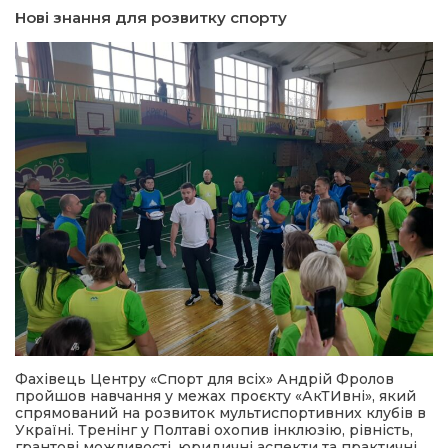
Нові знання для розвитку спорту
Фахівець Центру «Спорт для всіх» Андрій Фролов
пройшов навчання у межах проєкту «АкТИвні», який
спрямований на розвиток мультиспортивних клубів в
Україні. Тренінг у Полтаві охопив інклюзію, рівність,
грантові можливості, юридичні аспекти та практичні