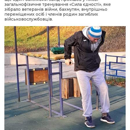
загальнофізичне тренування «Сила єдності», яке
зібрало ветеранів війни, бахмутян, внутрішньо
переміщених осіб і членів родин загиблих
військовослужбовців.