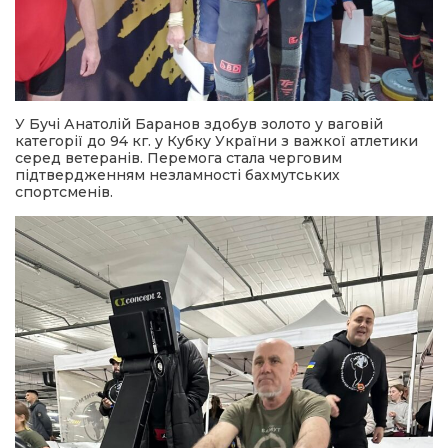
У Бучі Анатолій Баранов здобув золото у ваговій
категорії до 94 кг. у Кубку України з важкої атлетики
серед ветеранів. Перемога стала черговим
підтвердженням незламності бахмутських
спортсменів.