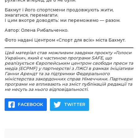
Бахмут і його спортсмени продовжують жити,
змагатися, перемагати.
І цим вкотре доводять: ми переможемо — разом.
Автор: Олена Рибальченко.
Фото надані Центром «Спорт для всіх» міста Бахмут.
Цей матеріал став можливим завдяки проєкту «Голоси
України», який є частиною програми SAFE, що
реалізується Європейським центром свободи преси та
медіа (ECPMF) у партнерстві з ЛЖСІ в рамках Ініціативи
Ганни Арендт та за підтримки Федерального
міністерства закордонних справ Німеччини. Партнери
програми не впливають на зміст публікацій редакції та
не несуть за нього відповідальності.
FACEBOOK
TWITTER