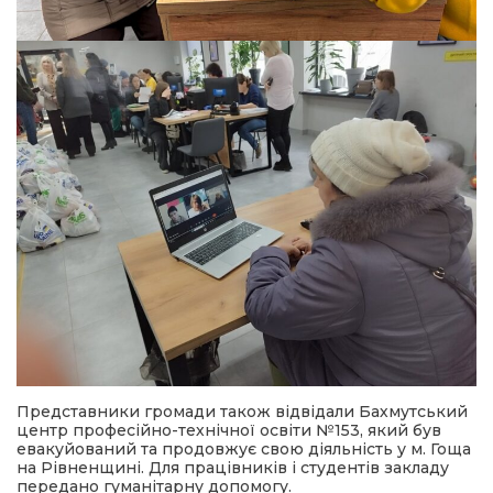
Представники громади також відвідали Бахмутський
центр професійно-технічної освіти №153, який був
евакуйований та продовжує свою діяльність у м. Гоща
на Рівненщині. Для працівників і студентів закладу
передано гуманітарну допомогу.