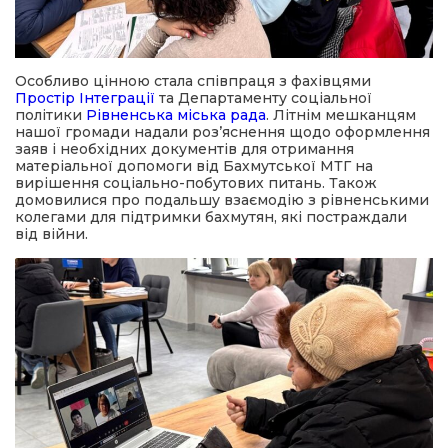
Особливо цінною стала співпраця з фахівцями
Простір Інтеграції
та Департаменту соціальної
політики
Рівненська міська рада
. Літнім мешканцям
нашої громади надали роз’яснення щодо оформлення
заяв і необхідних документів для отримання
матеріальної допомоги від Бахмутської МТГ на
вирішення соціально-побутових питань. Також
домовилися про подальшу взаємодію з рівненськими
колегами для підтримки бахмутян, які постраждали
від війни.