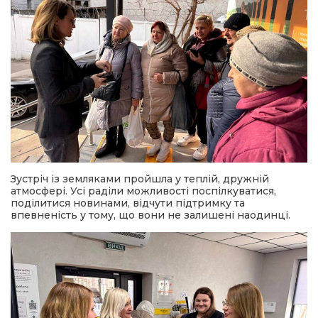
Зустріч із земляками пройшла у теплій, дружній
атмосфері. Усі раділи можливості поспілкуватися,
поділитися новинами, відчути підтримку та
впевненість у тому, що вони не залишені наодинці.