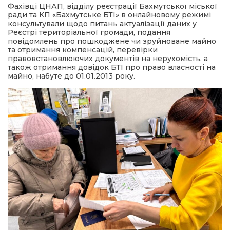
Фахівці ЦНАП, відділу реєстрації Бахмутської міської
ради та КП «Бахмутське БТІ» в онлайновому режимі
консультували щодо питань актуалізації даних у
Реєстрі територіальної громади, подання
повідомлень про пошкоджене чи зруйноване майно
та отримання компенсацій, перевірки
правовстановлюючих документів на нерухомість, а
також отримання довідок БТІ про право власності на
майно, набуте до 01.01.2013 року.