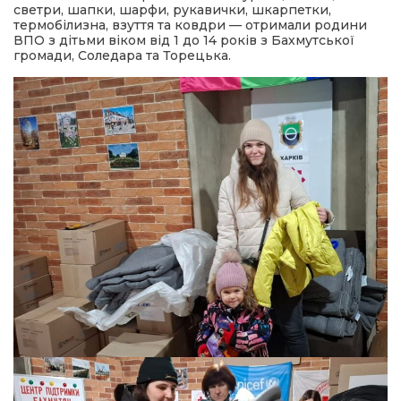
светри, шапки, шарфи, рукавички, шкарпетки,
термобілизна, взуття та ковдри — отримали родини
ВПО з дітьми віком від 1 до 14 років з Бахмутської
громади, Соледара та Торецька.