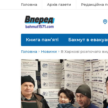
Головна
Архів газети
Редакційна п
Книга пам’яті
Бахмут в евакуа
Головна
Новини
В Харкові розпочато в