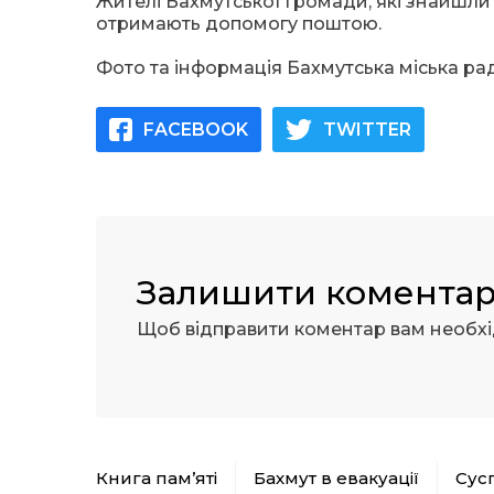
Жителі Бахмутської громади, які знайшли
отримають допомогу поштою.
Фото та інформація Бахмутська міська ра
FACEBOOK
TWITTER
Залишити комента
Щоб відправити коментар вам необх
Книга пам’яті
Бахмут в евакуації
Сус