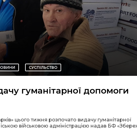
ОВИНИ
СУСПІЛЬСТВО
дачу гуманітарної допомоги
Харків» цього тижня розпочато видачу гуманітарної
 міською військовою адміністрацією надав БФ «Збер