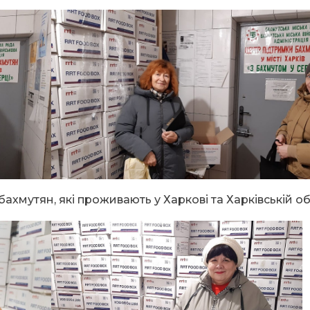
хмутян, які проживають у Харкові та Харківській об