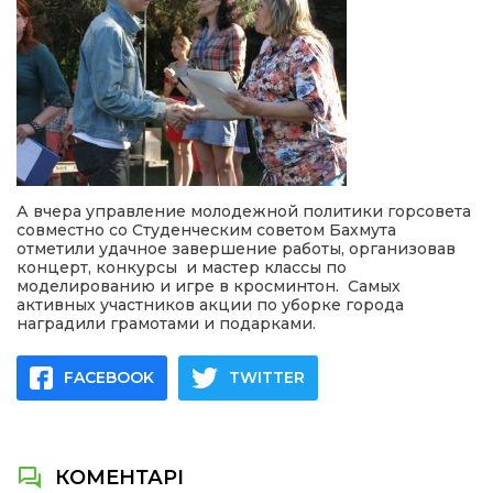
А вчера управление молодежной политики горсовета
совместно со Студенческим советом Бахмута
отметили удачное завершение работы, организовав
концерт, конкурсы и мастер классы по
моделированию и игре в кросминтон. Самых
активных участников акции по уборке города
наградили грамотами и подарками.
FACEBOOK
TWITTER
КОМЕНТАРІ