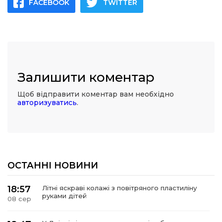
FACEBOOK
TWITTER
Залишити коментар
Щоб відправити коментар вам необхідно
авторизуватись
.
ОСТАННІ НОВИНИ
18:57
Літні яскраві колажі з повітряного пластиліну
руками дітей
08 сер