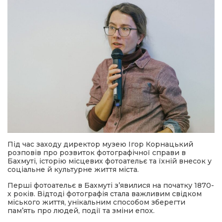
Під час заходу директор музею Ігор Корнацький
розповів про розвиток фотографічної справи в
Бахмуті, історію місцевих фотоательє та їхній внесок у
соціальне й культурне життя міста.
Перші фотоательє в Бахмуті з’явилися на початку 1870-
х років. Відтоді фотографія стала важливим свідком
міського життя, унікальним способом зберегти
пам’ять про людей, події та зміни епох.