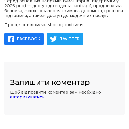
Серед основних напрямів гуманітарної підтримки у
2026 році — доступ до води та санітарії, продовольча
безпека, житло, опалення і зимова допомога, грошова
підтримка, а також доступ до медичних послуг.
Про це повідомляє Мінсоцполітики
FACEBOOK
TWITTER
Залишити коментар
Щоб відправити коментар вам необхідно
авторизуватись
.