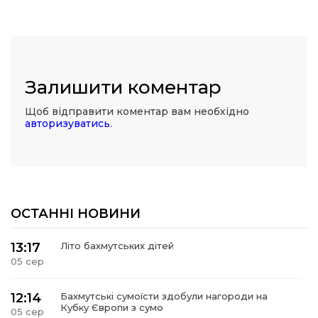
Залишити коментар
Щоб відправити коментар вам необхідно
авторизуватись
.
ОСТАННІ НОВИНИ
13:17
Літо бахмутських дітей
05 сер
12:14
Бахмутські сумоїсти здобули нагороди на
Кубку Європи з сумо
05 сер