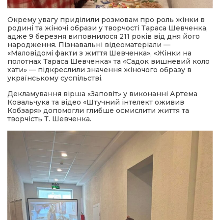
Окрему увагу приділили розмовам про роль жінки в
родині та жіночі образи у творчості Тараса Шевченка,
адже 9 березня виповнилося 211 років від дня його
народження. Пізнавальні відеоматеріали —
«Маловідомі факти з життя Шевченка», «Жінки на
полотнах Тараса Шевченка» та «Садок вишневий коло
хати» — підкреслили значення жіночого образу в
українському суспільстві.
Декламування вірша «Заповіт» у виконанні Артема
Ковальчука та відео «Штучний інтелект оживив
Кобзаря» допомогли глибше осмислити життя та
творчість Т. Шевченка.