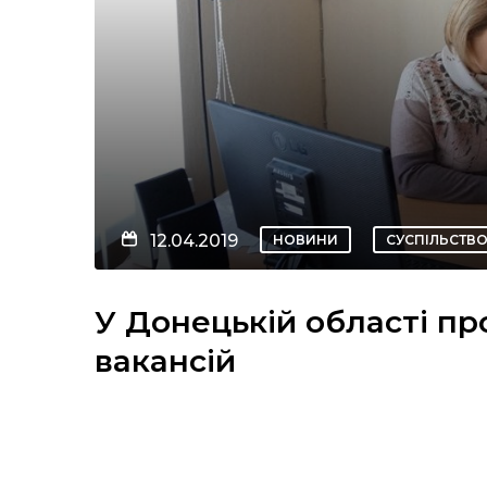
12.04.2019
НОВИНИ
СУСПІЛЬСТВ
У Донецькій області п
вакансій