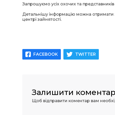
Запрошуємо усіх охочих та представників
Детальнішу інформацію можна отримати з
центрі зайнятості.
FACEBOOK
TWITTER
Залишити комента
Щоб відправити коментар вам необх