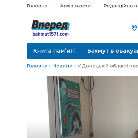
Головна
Архів газети
Редакційна п
Книга пам’яті
Бахмут в евакуа
Головна
Новини
У Донецькій області п