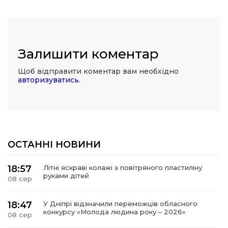
Залишити коментар
Щоб відправити коментар вам необхідно
авторизуватись
.
ОСТАННІ НОВИНИ
18:57
Літні яскраві колажі з повітряного пластиліну
руками дітей
08 сер
18:47
У Дніпрі відзначили переможців обласного
конкурсу «Молода людина року – 2026»
08 сер