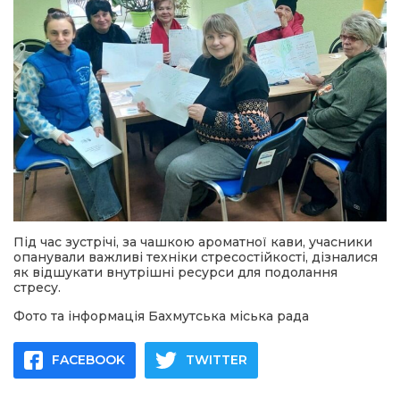
Під час зустрічі, за чашкою ароматної кави, учасники
опанували важливі техніки стресостійкості, дізналися
як відшукати внутрішні ресурси для подолання
стресу.
Фото та інформація Бахмутська міська рада
FACEBOOK
TWITTER