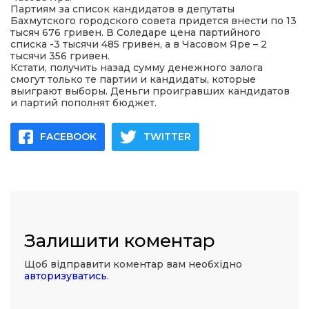
Партиям за список кандидатов в депутаты
Бахмутского городского совета придется внести по 13
тысяч 676 гривен. В Соледаре цена партийного
списка -3 тысячи 485 гривен, а в Часовом Яре – 2
тысячи 356 гривен.
Кстати, получить назад сумму денежного залога
смогут только те партии и кандидаты, которые
выиграют выборы. Деньги проигравших кандидатов
и партий пополнят бюджет.
FACEBOOK
TWITTER
Залишити коментар
Щоб відправити коментар вам необхідно
авторизуватись
.