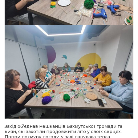
Захід об’єднав мешканців Бахмутської громади та
киян, які захотіли продовжити літо у своїх серцях.
Попри похмуру погоду, у залі панувала тепла