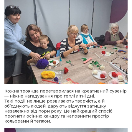
Кожна троянда перетворилася на креативний сувенір
— ніжне нагадування про теплі літні дні.
Такі події не лише розвивають творчість, а й
об’єднують людей, дарують відчуття затишку
незалежно від пори року. Це найкращий спосіб
прогнати осінню хандру та наповнити простір
кольорами й теплом.