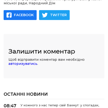
міської ради, Народний Дім
FACEBOOK
TWITTER
Залишити коментар
Щоб відправити коментар вам необхідно
авторизуватись
.
ОСТАННІ НОВИНИ
08:47
У кожного з нас тепер свій Бахмут: у спогадах,