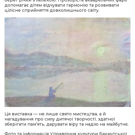
допомагає дітям відчувати гармонію та розвивати
цілісне сприйняття довколишнього світу.
Ця виставка — не лише свято мистецтва, а й
нагадування про силу дитячої творчості, здатної
зберігати пам’ять, дарувати віру та надію на майбутнє.
Фото та інформація Управління культури Бахмутської