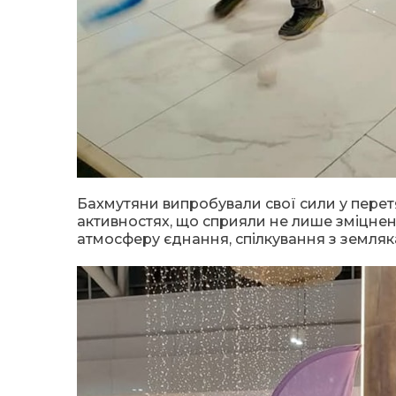
Бахмутяни випробували свої сили у перетяг
активностях, що сприяли не лише зміцнен
атмосферу єднання, спілкування з земляк