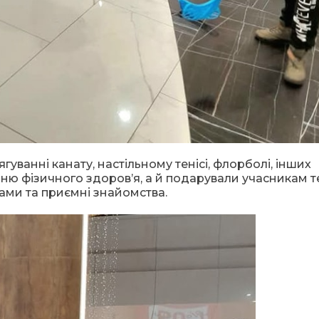
уванні канату, настільному тенісі, флорболі, інших
ню фізичного здоров’я, а й подарували учасникам т
ами та приємні знайомства.