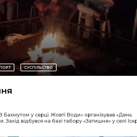
ПОРТ
СУСПІЛЬСТВО
ння
Бахмутом у серці. Жовті Води» організував «День
 Захід відбувся на базі табору «Затишне» у селі Іскр