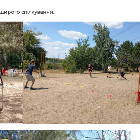
 щирого спілкування.