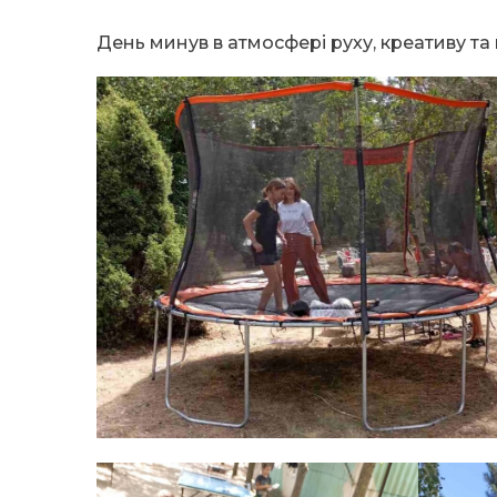
День минув в атмосфері руху, креативу та