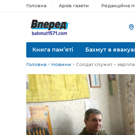
Головна
Архів газети
Редакційна п
Книга пам’яті
Бахмут в евакуа
Головна
Новини
Солдат служит – зарпла