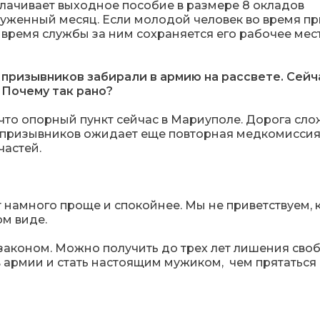
ыплачивает выходное пособие в размере 8 окладов
уженный месяц. Если молодой человек во время п
время службы за ним сохраняется его рабочее мест
 призывников забирали в армию на рассвете. Сейч
. Почему так рано?
что опорный пункт сейчас в Мариуполе. Дорога сло
у, призывников ожидает еще повторная медкомиссия
частей.
т намного проще и спокойнее. Мы не приветствуем, 
ом виде.
законом. Можно получить до трех лет лишения сво
в армии и стать настоящим мужиком, чем прятаться