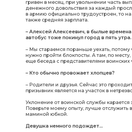
гривен в месяц, при увольнении часть в
денежного довольствия за каждый просл
в армию официально трудоустроен, то на 
также средняя зарплата.
– Алексей Алексеевич, в былые времена
автобус тоже покинул город в пять утра
– Мы стараемся пораньше уехать, потому 
нужно пройти блокпосты. А там, по мест
еще беседа с представителями воинских 
– Кто обычно провожает хлопцев?
– Родители и друзья. Сейчас это проходи
призывник является на участок в нетрезв
Уклонение от воинской службы карается 
Поверьте моему опыту, лучше отслужить 
маминой юбкой.
Девушка немного подождет…