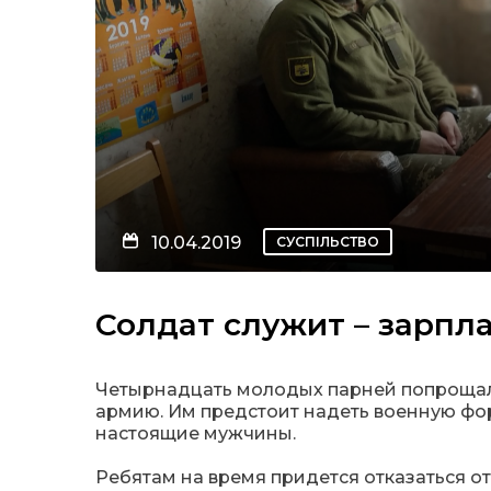
10.04.2019
СУСПІЛЬСТВО
Солдат служит – зарпл
Четырнадцать молодых парней попрощали
армию. Им предстоит надеть военную форм
настоящие мужчины.
Ребятам на время придется отказаться о