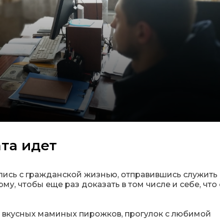
ата идет
сь с гражданской жизнью, отправившись служить 
у, чтобы еще раз доказать в том числе и себе, что
т вкусных маминых пирожков, прогулок с любимой