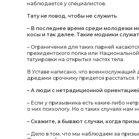
наблюдается у специалистов.
Тату не повод, чтобы не служить
– В последнее время среди молодежи мод
косы и так далее. Такие модники служат
– Ограничения для таких парней касаютс
президентского полка или Национальной 
татуировки на открытых частях тела.
В Уставе написано, что военнослужащий 
дредами срочнику придется расстаться. Н
– А люди с нетрадиционной ориентацией
– Если у призывника есть какие-либо н
о них психологу. Но о таких случаях нам н
– Скажите, а бывают случаи, когда приз
– Дело в том, что мы наблюдаем за призыв