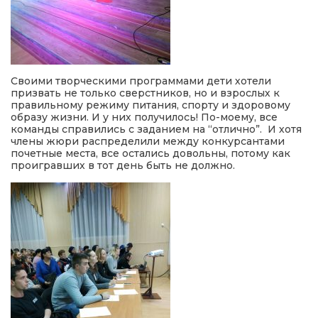
Своими творческими программами дети хотели
призвать не только сверстников, но и взрослых к
правильному режиму питания, спорту и здоровому
образу жизни. И у них получилось! По-моему, все
команды справились с заданием на “отлично”. И хотя
члены жюри распределили между конкурсантами
почетные места, все остались довольны, потому как
проигравших в тот день быть не должно.