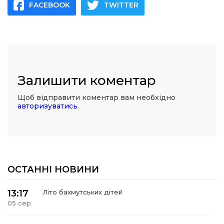
FACEBOOK
TWITTER
Залишити коментар
Щоб відправити коментар вам необхідно
авторизуватись
.
ОСТАННІ НОВИНИ
13:17
Літо бахмутських дітей
05 сер