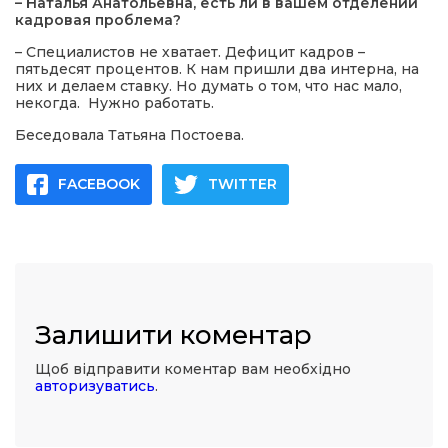
– Наталья Анатольевна, есть ли в вашем отделении
кадровая проблема?
– Специалистов не хватает. Дефицит кадров –
пятьдесят процентов. К нам пришли два интерна, на
них и делаем ставку. Но думать о том, что нас мало,
некогда. Нужно работать.
Беседовала Татьяна Постоева.
FACEBOOK
TWITTER
Залишити коментар
Щоб відправити коментар вам необхідно
авторизуватись
.