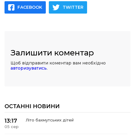
FACEBOOK
TWITTER
Залишити коментар
Щоб відправити коментар вам необхідно
авторизуватись
.
ОСТАННІ НОВИНИ
13:17
Літо бахмутських дітей
05 сер