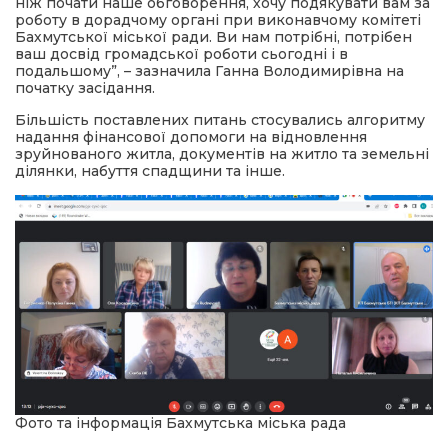
ніж почати наше обговорення, хочу подякувати вам за
роботу в дорадчому органі при виконавчому комітеті
Бахмутської міської ради. Ви нам потрібні, потрібен
ваш досвід громадської роботи сьогодні і в
подальшому”, – зазначила Ганна Володимирівна на
початку засідання.
Більшість поставлених питань стосувались алгоритму
надання фінансової допомоги на відновлення
зруйнованого житла, документів на житло та земельні
ділянки, набуття спадщини та інше.
Фото та інформація Бахмутська міська рада