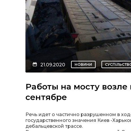
21.09.2020
НОВИНИ
СУСПІЛЬСТВ
Работы на мосту возле 
сентябре
Речь идет о частично разрушенном в хо
государственного значения Киев -Харьков
дебальцевской трассе.