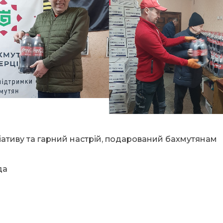
ціативу та гарний настрій, подарований бахмутянам
да