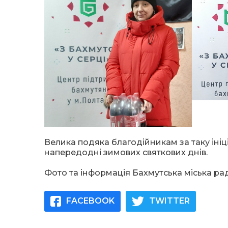
Велика подяка благодійникам за таку іні
напередодні зимових святкових днів.
Фото та інформація Бахмутська міська ра
FACEBOOK
TWITTER