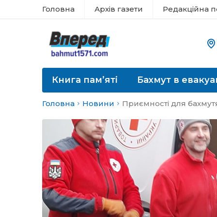
Головна
Архів газети
Редакційна п
Книга пам’яті
Бахмут в евакуа
Головна
Новини
Приємності для бахмутя