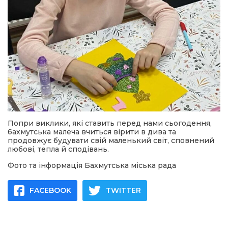
Попри виклики, які ставить перед нами сьогодення,
бахмутська малеча вчиться вірити в дива та
продовжує будувати свій маленький світ, сповнений
любові, тепла й сподівань.
Фото та інформація Бахмутська міська рада
FACEBOOK
TWITTER