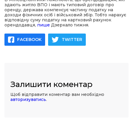
здають житло ВПО і мають типовий договір про
оренду, держава компенсує частину податку на
доходи фізичних осіб і військовий збір. Тобто нарахує
відповідну суму податку на картковий рахунок
орендодавця,
пише
Дзеркало тижня.
FACEBOOK
TWITTER
Залишити коментар
Щоб відправити коментар вам необхідно
авторизуватись
.