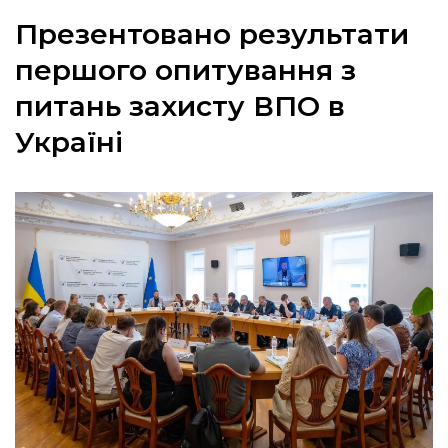
Презентовано результати
першого опитування з
питань захисту ВПО в
а
Україні
газети
ійна політика
ійна місія
ти