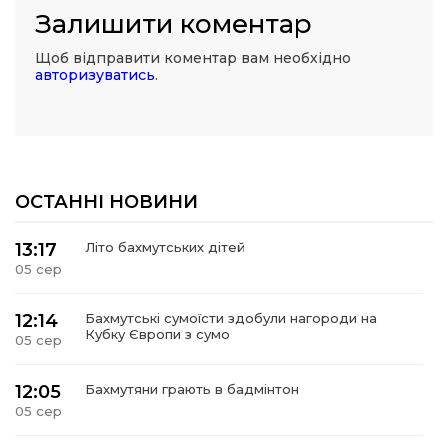
Залишити коментар
Щоб відправити коментар вам необхідно
авторизуватись
.
ОСТАННІ НОВИНИ
13:17
Літо бахмутських дітей
05 сер
12:14
Бахмутські сумоїсти здобули нагороди на
Кубку Європи з сумо
05 сер
12:05
Бахмутяни грають в бадмінтон
05 сер