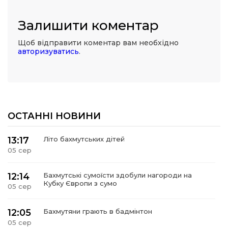
Залишити коментар
Щоб відправити коментар вам необхідно
авторизуватись
.
ОСТАННІ НОВИНИ
13:17
Літо бахмутських дітей
05 сер
12:14
Бахмутські сумоїсти здобули нагороди на
Кубку Європи з сумо
05 сер
12:05
Бахмутяни грають в бадмінтон
05 сер