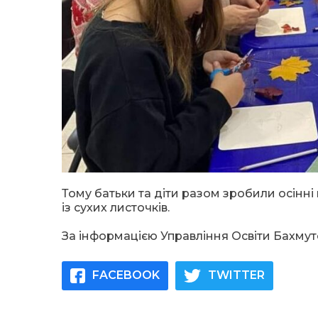
Тому батьки та діти разом зробили осінні
із сухих листочків.
За інформацією Управління Освіти Бахмут
FACEBOOK
TWITTER