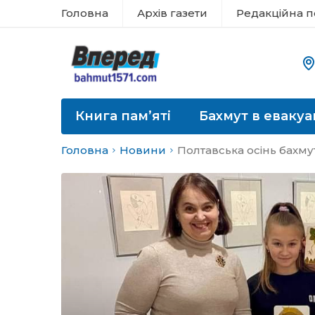
Головна
Архів газети
Редакційна п
Книга пам’яті
Бахмут в евакуа
Головна
Новини
Полтавська осінь бахм