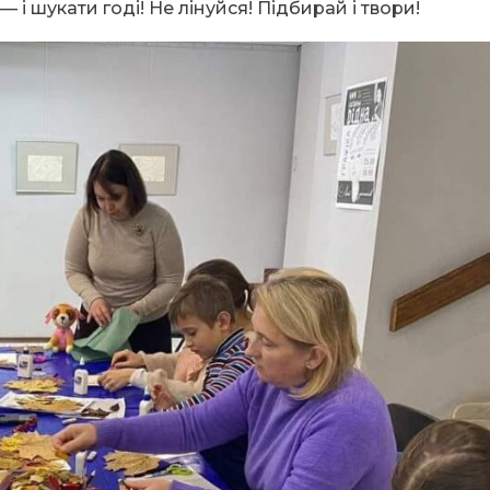
 і шукати годі! Не лінуйся! Підбирай і твори!