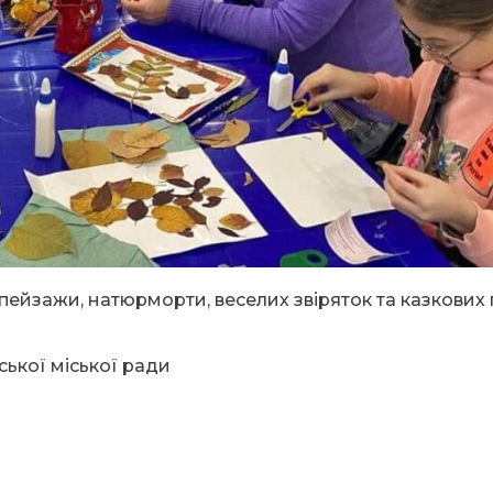
 пейзажи, натюрморти, веселих звіряток та казкових 
ської міської ради